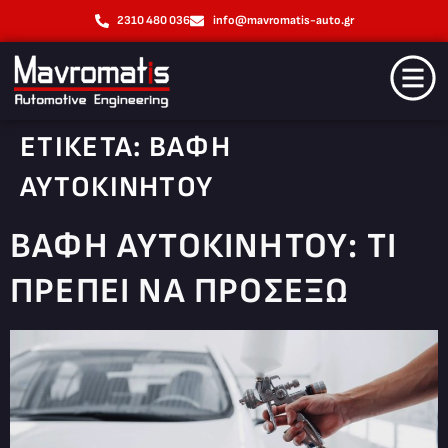
2310 480 036
info@mavromatis-auto.gr
ΕΤΙΚΈΤΑ:
ΒΑΦΗ
ΑΥΤΟΚΙΝΗΤΟΥ
ΒΑΦΉ ΑΥΤΟΚΙΝΉΤΟΥ: ΤΊ
ΠΡΈΠΕΙ ΝΑ ΠΡΟΣΈΞΩ