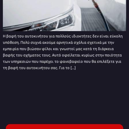
Η βαφή του αυτοκινήτου για πολλούς ιδιοκτήτες δεν είναι εύκολη
υπόθεση. Πολύ συχνά ακούμε αρνητικά σχόλια σχετικά με την
εμπειρία που βιώσαν φίλοι και γνωστοί μας κατά τη διάρκεια
βαφής του οχήματος τους. Αυτό οφείλεται κυρίως στην ποιότητα
των υπηρεσιών που παρέχει το φανοβαφείο που θα επιλέξετε για
τη βαφή του αυτοκινήτου σας. Για το […]