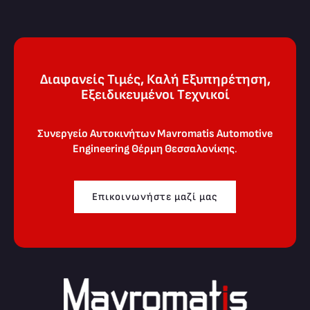
Διαφανείς Τιμές, Καλή Εξυπηρέτηση,
Eξειδικευμένοι Tεχνικοί
Συνεργείο Αυτοκινήτων Mavromatis Automotive
Engineering
Θέρμη Θεσσαλονίκης
.
Επικοινωνήστε μαζί μας