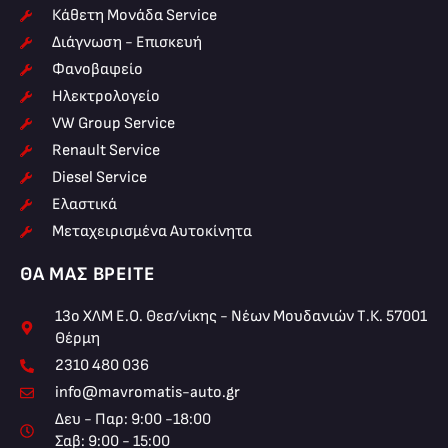
Κάθετη Μονάδα Service
Διάγνωση - Επισκευή
Φανοβαφείο
Ηλεκτρολογείο
VW Group Service
Renault Service
Diesel Service
Ελαστικά
Μεταχειρισμένα Αυτοκίνητα
ΘΑ ΜΑΣ ΒΡΕΊΤΕ
13ο ΧΛΜ Ε.Ο. Θεσ/νίκης - Νέων Μουδανιών Τ.Κ. 57001
Θέρμη
2310 480 036
info@mavromatis-auto.gr
Δευ - Παρ: 9:00 -18:00
Σαβ: 9:00 - 15:00