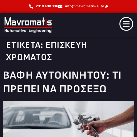
2310 480 036
info@mavromatis-auto.gr
ΕΤΙΚΈΤΑ:
ΕΠΙΣΚΕΥΗ
ΧΡΩΜΑΤΟΣ
ΒΑΦΉ ΑΥΤΟΚΙΝΉΤΟΥ: ΤΊ
ΠΡΈΠΕΙ ΝΑ ΠΡΟΣΈΞΩ