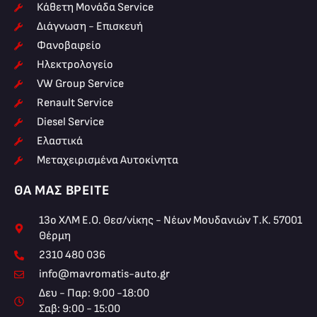
Κάθετη Μονάδα Service
Διάγνωση - Επισκευή
Φανοβαφείο
Ηλεκτρολογείο
VW Group Service
Renault Service
Diesel Service
Ελαστικά
Μεταχειρισμένα Αυτοκίνητα
ΘΑ ΜΑΣ ΒΡΕΊΤΕ
13ο ΧΛΜ Ε.Ο. Θεσ/νίκης - Νέων Μουδανιών Τ.Κ. 57001
Θέρμη
2310 480 036
info@mavromatis-auto.gr
Δευ - Παρ: 9:00 -18:00
Σαβ: 9:00 - 15:00