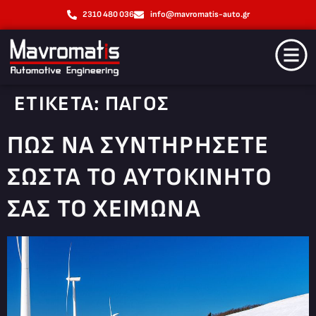
2310 480 036
info@mavromatis-auto.gr
ΕΤΙΚΈΤΑ:
ΠΑΓΟΣ
ΠΏΣ ΝΑ ΣΥΝΤΗΡΉΣΕΤΕ
ΣΩΣΤΆ ΤΟ ΑΥΤΟΚΊΝΗΤΟ
ΣΑΣ ΤΟ ΧΕΙΜΏΝΑ