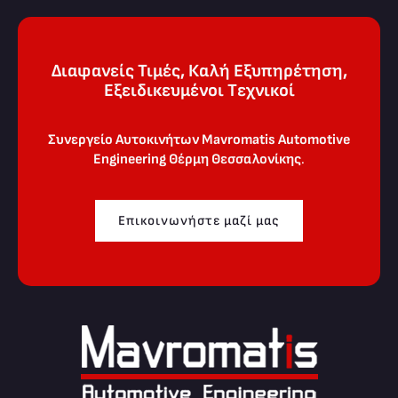
Διαφανείς Τιμές, Καλή Εξυπηρέτηση,
Eξειδικευμένοι Tεχνικοί
Συνεργείο Αυτοκινήτων Mavromatis Automotive
Engineering
Θέρμη Θεσσαλονίκης
.
Επικοινωνήστε μαζί μας