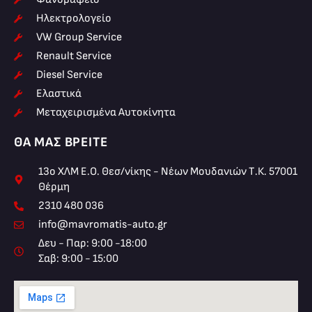
Ηλεκτρολογείο
VW Group Service
Renault Service
Diesel Service
Ελαστικά
Μεταχειρισμένα Αυτοκίνητα
ΘΑ ΜΑΣ ΒΡΕΊΤΕ
13ο ΧΛΜ Ε.Ο. Θεσ/νίκης - Νέων Μουδανιών Τ.Κ. 57001
Θέρμη
2310 480 036
info@mavromatis-auto.gr
Δευ - Παρ: 9:00 -18:00
Σαβ: 9:00 - 15:00