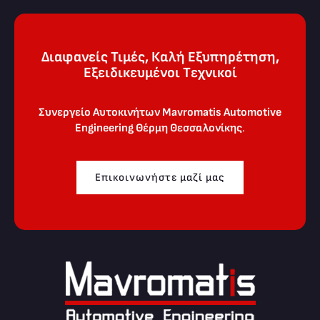
Διαφανείς Τιμές, Καλή Εξυπηρέτηση,
Eξειδικευμένοι Tεχνικοί
Συνεργείο Αυτοκινήτων Mavromatis Automotive
Engineering
Θέρμη Θεσσαλονίκης
.
Επικοινωνήστε μαζί μας