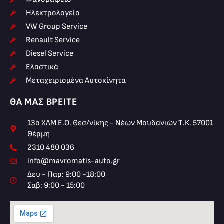
Ηλεκτρολογείο
VW Group Service
Renault Service
Diesel Service
Ελαστικά
Μεταχειρισμένα Αυτοκίνητα
ΘΑ ΜΑΣ ΒΡΕΊΤΕ
13ο ΧΛΜ Ε.Ο. Θεσ/νίκης - Νέων Μουδανιών Τ.Κ. 57001
Θέρμη
2310 480 036
info@mavromatis-auto.gr
Δευ - Παρ: 9:00 -18:00
Σαβ: 9:00 - 15:00