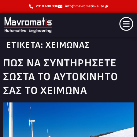
2310 480 036
info@mavromatis-auto.gr
ΕΤΙΚΈΤΑ:
ΧΕΙΜΩΝΑΣ
ΠΏΣ ΝΑ ΣΥΝΤΗΡΉΣΕΤΕ
ΣΩΣΤΆ ΤΟ ΑΥΤΟΚΊΝΗΤΟ
ΣΑΣ ΤΟ ΧΕΙΜΏΝΑ